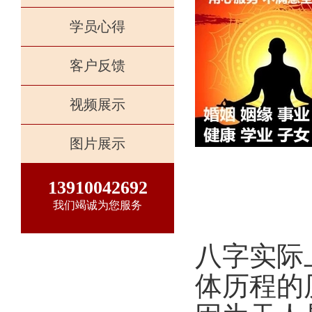
学员心得
客户反馈
视频展示
图片展示
13910042692
我们竭诚为您服务
八字实际
体历程的