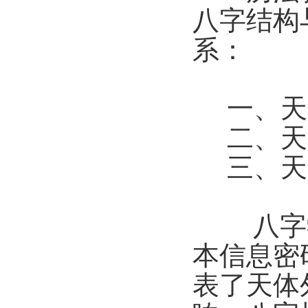
八字结构
系：
一、天人
二、天
三、天
八字学
本信息密
表了天体