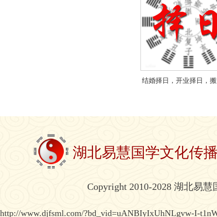
结婚择日，开业择日，搬
湖北易慧国学文化传
Copyright 2010-2028 湖北
http://www.djfsml.com/?bd_vid=uANBIyIxUhNLgvw-I-