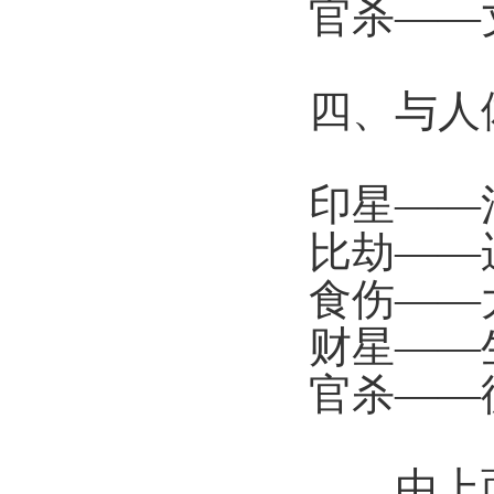
官杀——
四、与人
印星——
比劫——
食伤——
财星——
官杀——
由上面