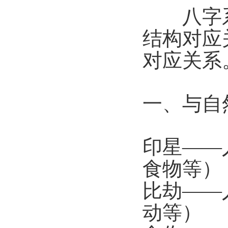
八字系
结构对应
对应关系
一、与自
印星——
食物等）
比劫——
动等）