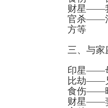
财星——
官杀——
方等
三、与家
印星——
比劫——
食伤——
财星——