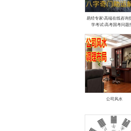
易经专家\高端在线咨询指
学考试\高考国考问题
公司风水