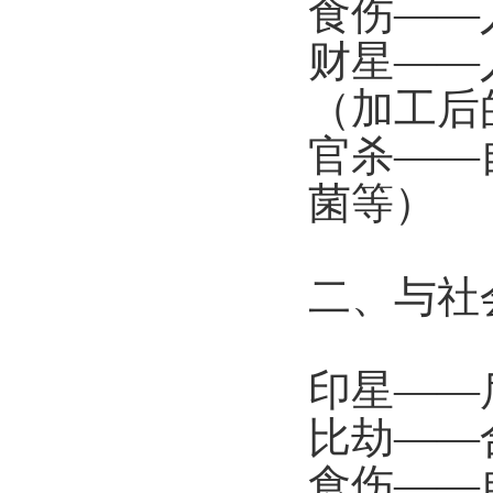
食伤——
财星——
（加工后
官杀——
菌等）
二、与社
印星——
比劫——
食伤——