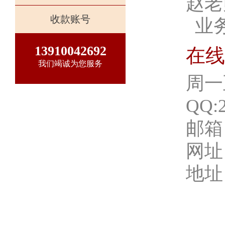
赵老师
收款账号
业务咨询：
13910042692
在线
我们竭诚为您服务
周一至
QQ:2215
邮箱：467
网址：www
地址：湖