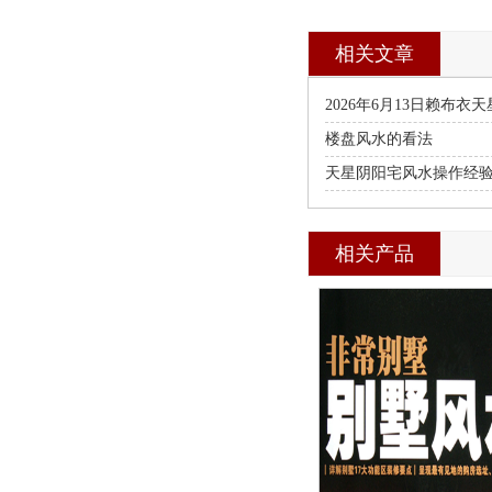
相关文章
2026年6月13日赖布
龙点穴班
楼盘风水的看法
天星阴阳宅风水操作经
相关产品