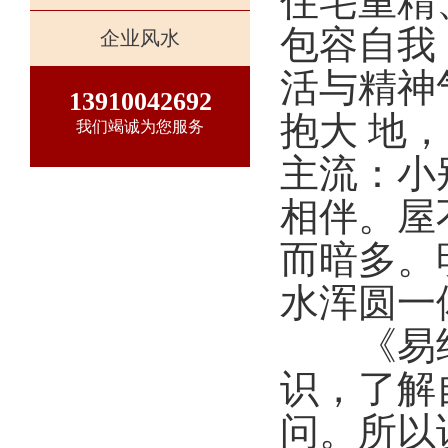
住宅重精
包容自我
企业风水
活与精神
13910042692
抱大 地
我们竭诚为您服务
主流：小
相伴。屋
而暗多。
水浑圆一
《易经
识，了解
问。所以