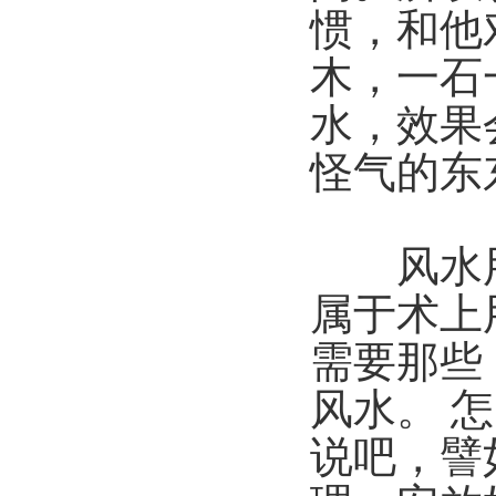
惯，和他
木，一石
水，效果
怪气的东
风水用
属于术上
需要那些
风水。 
说吧，譬