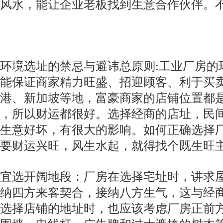
风水，能让企业老板找到生意合作伙伴。
环境选址的禁忌与避讳总原则:工业厂房的
能保证商家精力旺盛、招迎顾客、利于买
港、新加坡等地，富豪商家的店铺位置都
，所以财运都很好。选择经商的店址，民
生意好坏，有很大的影响。如何正确选择
想要财运兴旺，风生水起，就得找个既生旺
宜选开阔地段：厂房在选择宅址时，讲求
纳四方来客契合，接纳八方生气，这与经
选择店铺的地址时，也应该考虑厂房正前