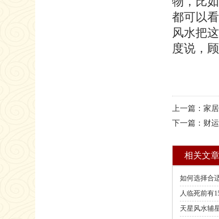
物，比如
都可以看
风水把这
度说，顾
上一篇：家居
下一篇：财运
相关文
如何选择合
人临死前有1
天星风水辅