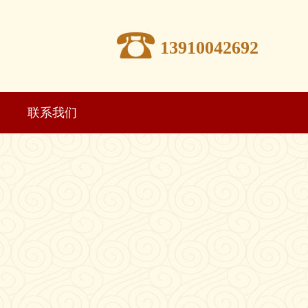
13910042692
联系我们