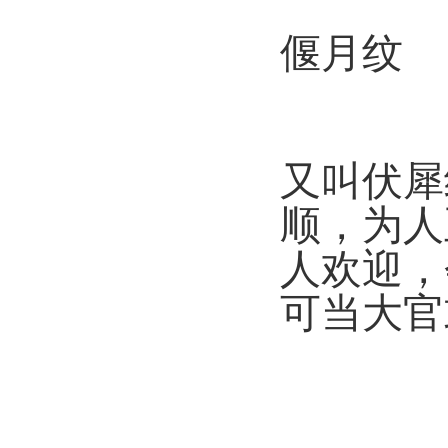
偃月纹
又叫伏犀
顺，为人
人欢迎，
可当大官