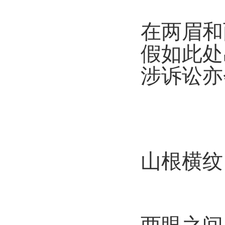
在两眉和
假如此处
涉诉讼亦
山根横纹