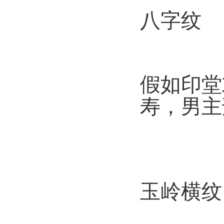
八字纹
假如印堂
寿，男主
玉岭横纹