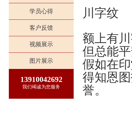
川字纹
学员心得
客户反馈
额上有川
视频展示
但总能平
图片展示
假如在印
得知恩图
13910042692
誉。
我们竭诚为您服务