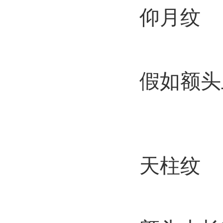
仰月纹
假如额头
天柱纹